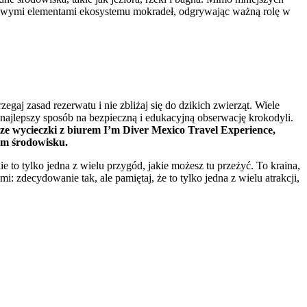
czowymi elementami ekosystemu mokradeł, odgrywając ważną rolę w
aj zasad rezerwatu i nie zbliżaj się do dzikich zwierząt. Wiele
 najlepszy sposób na bezpieczną i edukacyjną obserwację krokodyli.
e wycieczki z biurem I’m Diver Mexico Travel Experience,
ym środowisku.
e to tylko jedna z wielu przygód, jakie możesz tu przeżyć. To kraina,
 zdecydowanie tak, ale pamiętaj, że to tylko jedna z wielu atrakcji,