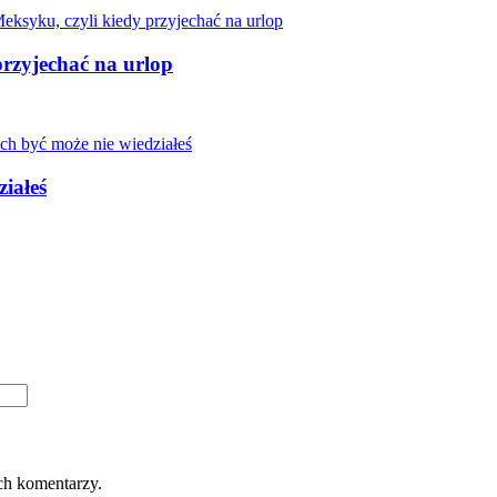
przyjechać na urlop
iałeś
ch komentarzy.