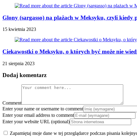
Glony (sargasso) na plażach w Meksyku, czyli kiedy 
15 kwietnia 2023
Ciekawostki o Meksyku, o których być może nie wiedz
21 sierpnia 2023
Dodaj komentarz
Comment
Enter your name or username to comment
Enter your email address to comment
Enter your website URL (optional)
Zapamiętaj moje dane w tej przeglądarce podczas pisania kolejny