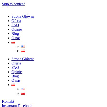
Skip to content
Strona Główna
Oferta
FAQ
Opinie
Blog
O nas
Strona Główna
Oferta
FAQ
Opinie
Blog
O nas
Kontakt
Instagram
Facebook