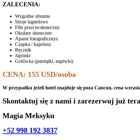
ZALECENIA:
Wygodne ubrania
Stroje kąpielowe
Filtr przeciwsłoneczny
Okulary słoneczne
Aparat fotograficznyz
Czapka / kapelusz
Ręcznik
Japonki
Gotówka (pamiątki, napiwki)
CENA: 155 USD/osoba
W przypadku jeżeli hotel znajduje się poza Cancun, cena wzrasta
Skontaktuj się z nami i zarezerwuj już ter
Magia Meksyku
+52 998 192 3837