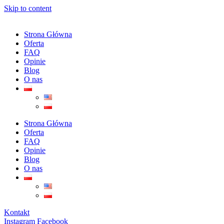
Skip to content
Strona Główna
Oferta
FAQ
Opinie
Blog
O nas
Strona Główna
Oferta
FAQ
Opinie
Blog
O nas
Kontakt
Instagram
Facebook