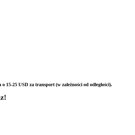
 o 15-25 USD za transport (w zależności od odległości).
az!