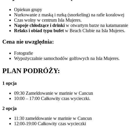
Opiekun grupy
Nurkowanie z maską i rurką (snorkeling) na rafie koralowej
Czas wolny w centrum Isla Mujeres.
Napoje chłodzące i drinki
w otwartym barze na katamaranie
Relaks i obiad typu bufet
w Beach Clubie na Isla Mujeres.
Cena nie uwzględnia:
Fotografie
Wypożyczalnie samochodów golfowych na Isla Mujeres.
PLAN PODRÓŻY:
1 opcja
09:30 Zameldowanie w marinie w Cancun
10:00 – 17:00 Całkowity czas wycieczki.
2 opcja
11:30 zameldowanie w marinie w Cancun
12:00-19:00 Całkowity czas wycieczki