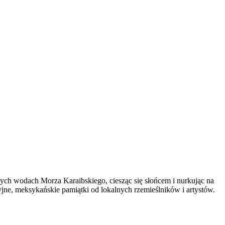
ch wodach Morza Karaibskiego, ciesząc się słońcem i nurkując na
yjne, meksykańskie pamiątki od lokalnych rzemieślników i artystów.