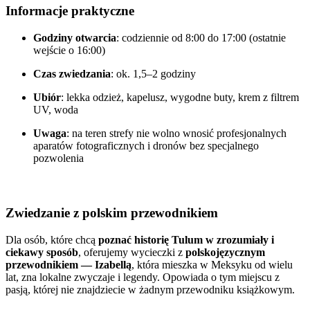
Informacje praktyczne
Godziny otwarcia
: codziennie od 8:00 do 17:00 (ostatnie
wejście o 16:00)
Czas zwiedzania
: ok. 1,5–2 godziny
Ubiór
: lekka odzież, kapelusz, wygodne buty, krem z filtrem
UV, woda
Uwaga
: na teren strefy nie wolno wnosić profesjonalnych
aparatów fotograficznych i dronów bez specjalnego
pozwolenia
Zwiedzanie z polskim przewodnikiem
Dla osób, które chcą
poznać historię Tulum w zrozumiały i
ciekawy sposób
, oferujemy wycieczki z
polskojęzycznym
przewodnikiem — Izabellą
, która mieszka w Meksyku od wielu
lat, zna lokalne zwyczaje i legendy. Opowiada o tym miejscu z
pasją, której nie znajdziecie w żadnym przewodniku książkowym.