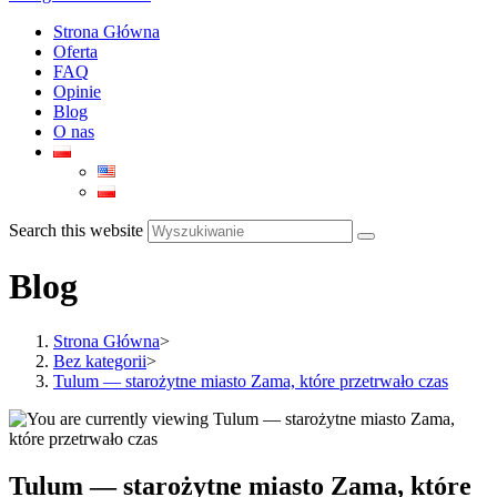
Strona Główna
Oferta
FAQ
Opinie
Blog
O nas
Search this website
Blog
Strona Główna
>
Bez kategorii
>
Tulum — starożytne miasto Zama, które przetrwało czas
Tulum — starożytne miasto Zama, które