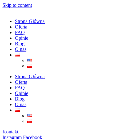
Skip to content
Strona Główna
Oferta
FAQ
Opinie
Blog
O nas
Strona Główna
Oferta
FAQ
Opinie
Blog
O nas
Kontakt
Instagram
Facebook