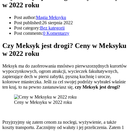
w 2022 roku
Post author:
Magia Meksyku
Post published:
26 sierpnia 2022
Post category:
Bez kategorii
Post comments:
0 Komentarzy
Czy Meksyk jest drogi? Ceny w Meksyku
w 2022 roku
Meksyk ma do zaoferowania mnóstwo pierwszorzędnych kurortów
wypoczynkowych, ogrom atrakcji, wycieczek fakultatywnych,
zapierające dech w piersi zabytki, pyszną kuchnię i urocze,
kolorowe miasteczka. Jeśli za cel swojej podróży wybrałeś właśnie
ten kraj, to na pewno zastanawiasz się,
czy Meksyk jest drogi?
Ceny w Meksyku w 2022 roku
Przyjrzyjmy się zatem cenom za noclegi, wyżywienie, a także
koszty transportu. Zacznijmy od waluty i jej przeliczenia. Zatem 1