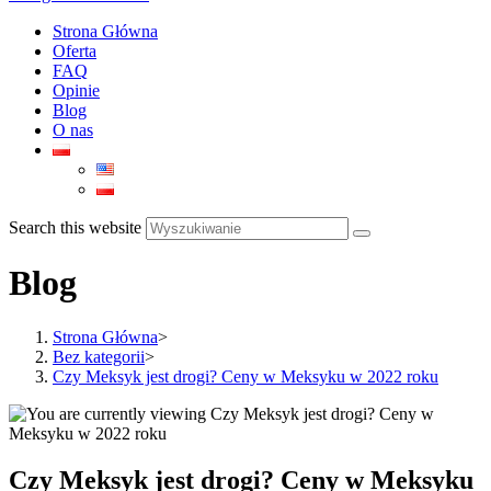
Strona Główna
Oferta
FAQ
Opinie
Blog
O nas
Search this website
Blog
Strona Główna
>
Bez kategorii
>
Czy Meksyk jest drogi? Ceny w Meksyku w 2022 roku
Czy Meksyk jest drogi? Ceny w Meksyku