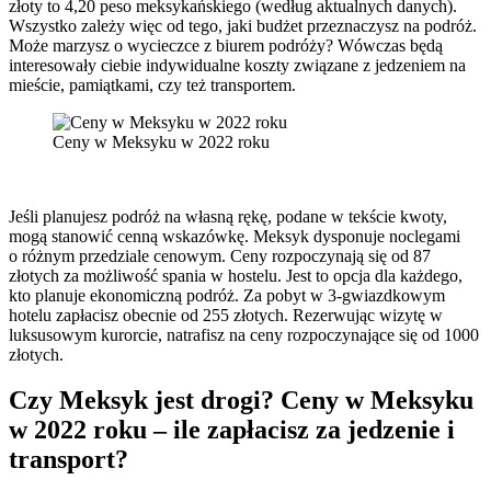
złoty to 4,20 peso meksykańskiego (według aktualnych danych).
Wszystko zależy więc od tego, jaki budżet przeznaczysz na podróż.
Może marzysz o wycieczce z biurem podróży? Wówczas będą
interesowały ciebie indywidualne koszty związane z jedzeniem na
mieście, pamiątkami, czy też transportem.
Ceny w Meksyku w 2022 roku
Jeśli planujesz podróż na własną rękę, podane w tekście kwoty,
mogą stanowić cenną wskazówkę. Meksyk dysponuje noclegami
o różnym przedziale cenowym. Ceny rozpoczynają się od 87
złotych za możliwość spania w hostelu. Jest to opcja dla każdego,
kto planuje ekonomiczną podróż. Za pobyt w 3-gwiazdkowym
hotelu zapłacisz obecnie od 255 złotych. Rezerwując wizytę w
luksusowym kurorcie, natrafisz na ceny rozpoczynające się od 1000
złotych.
Czy Meksyk jest drogi? Ceny w Meksyku
w 2022 roku – ile zapłacisz za jedzenie i
transport?