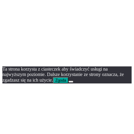
Ta strona korzysta z ciasteczek aby świadczyć usługi na
najwyższym poziomie. Dalsze korzystanie ze strony oznacza, że
zgadzasz się na ich użycie.
Zgoda