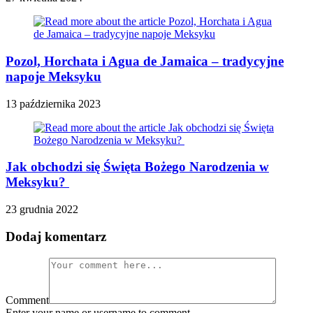
Pozol, Horchata i Agua de Jamaica – tradycyjne
napoje Meksyku
13 października 2023
Jak obchodzi się Święta Bożego Narodzenia w
Meksyku?
23 grudnia 2022
Dodaj komentarz
Comment
Enter your name or username to comment