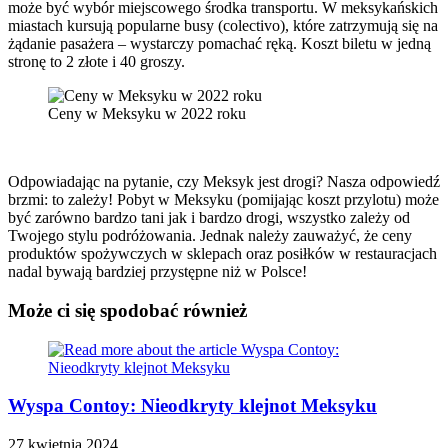
może być wybór miejscowego środka transportu. W meksykańskich
miastach kursują popularne busy (colectivo), które zatrzymują się na
żądanie pasażera – wystarczy pomachać ręką. Koszt biletu w jedną
stronę to 2 złote i 40 groszy.
Ceny w Meksyku w 2022 roku
Odpowiadając na pytanie, czy Meksyk jest drogi? Nasza odpowiedź
brzmi: to zależy! Pobyt w Meksyku (pomijając koszt przylotu) może
być zarówno bardzo tani jak i bardzo drogi, wszystko zależy od
Twojego stylu podróżowania. Jednak należy zauważyć, że ceny
produktów spożywczych w sklepach oraz posiłków w restauracjach
nadal bywają bardziej przystępne niż w Polsce!
Może ci się spodobać również
Wyspa Contoy: Nieodkryty klejnot Meksyku
27 kwietnia 2024