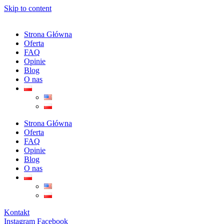
Skip to content
Strona Główna
Oferta
FAQ
Opinie
Blog
O nas
Strona Główna
Oferta
FAQ
Opinie
Blog
O nas
Kontakt
Instagram
Facebook