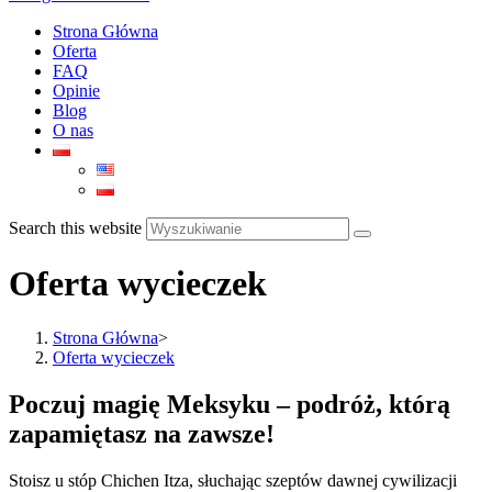
Strona Główna
Oferta
FAQ
Opinie
Blog
O nas
Search this website
Oferta wycieczek
Strona Główna
>
Oferta wycieczek
Poczuj magię Meksyku – podróż, którą
zapamiętasz na zawsze!
Stoisz u stóp Chichen Itza, słuchając szeptów dawnej cywilizacji