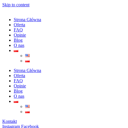
Skip to content
Strona Główna
Oferta
FAQ
Opinie
Blog
O nas
Strona Główna
Oferta
FAQ
Opinie
Blog
O nas
Kontakt
Instagram
Facebook