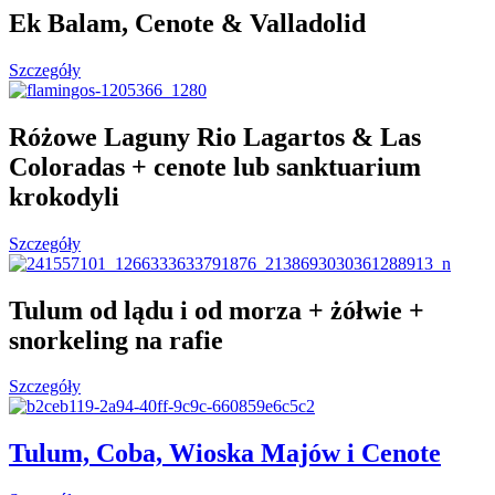
Ek Balam, Cenote & Valladolid
Szczegóły
Różowe Laguny Rio Lagartos & Las
Coloradas + cenote lub sanktuarium
krokodyli
Szczegóły
Tulum od lądu i od morza + żółwie +
snorkeling na rafie
Szczegóły
Tulum, Coba, Wioska Majów i Cenote