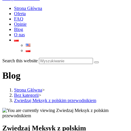
Strona Główna
Oferta
FAQ
Opinie
Blog
O nas
Search this website
Blog
Strona Główna
>
Bez kategorii
>
Zwiedzaj Meksyk z polskim przewodnikiem
Zwiedzaj Meksyk z polskim