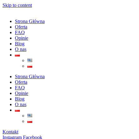
Skip to content
Strona Główna
Oferta
FAQ
Opinie
Blog
O nas
Strona Główna
Oferta
FAQ
Opinie
Blog
O nas
Kontakt
Instagram
Facebook