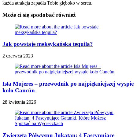
każda atrakcja zapadła Tobie głęboko w sercu.
Może ci się spodobać również
Jak powstaje meksykańska tequila?
2 czerwca 2023
Isla Mujeres – przewodnik po najpiękniejszej wyspie
koło Cancún
28 kwietnia 2026
Zwierzęta Półwyspu Jukatan: 4 Fascynujące