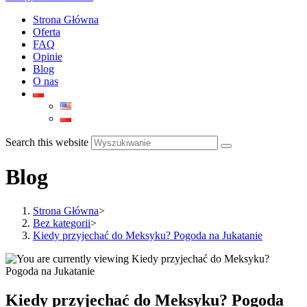
Strona Główna
Oferta
FAQ
Opinie
Blog
O nas
Search this website
Blog
Strona Główna
>
Bez kategorii
>
Kiedy przyjechać do Meksyku? Pogoda na Jukatanie
Kiedy przyjechać do Meksyku? Pogoda