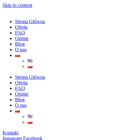
Skip to content
Strona Główna
Oferta
FAQ
Opinie
Blog
O nas
Strona Główna
Oferta
FAQ
Opinie
Blog
O nas
Kontakt
Instagram
Facebook