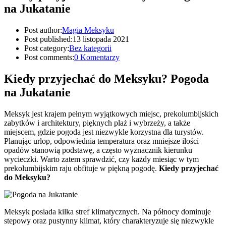
na Jukatanie
Post author:
Magia Meksyku
Post published:
13 listopada 2021
Post category:
Bez kategorii
Post comments:
0 Komentarzy
Kiedy przyjechać do Meksyku? Pogoda
na Jukatanie
Meksyk jest krajem pełnym wyjątkowych miejsc, prekolumbijskich
zabytków i architektury, pięknych plaż i wybrzeży, a także
miejscem, gdzie pogoda jest niezwykle korzystna dla turystów.
Planując urlop, odpowiednia temperatura oraz mniejsze ilości
opadów stanowią podstawę, a często wyznacznik kierunku
wycieczki. Warto zatem sprawdzić, czy każdy miesiąc w tym
prekolumbijskim raju obfituje w piękną pogodę.
Kiedy przyjechać
do Meksyku?
Meksyk posiada kilka stref klimatycznych. Na północy dominuje
stepowy oraz pustynny klimat, który charakteryzuje się niezwykle