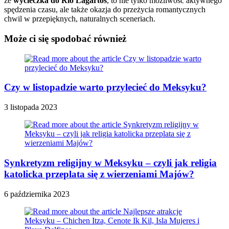
że
wycieczka do Rio Lagartos
, to nie tylko możliwość aktywnego
spędzenia czasu, ale także okazja do przeżycia romantycznych
chwil w przepięknych, naturalnych sceneriach.
Może ci się spodobać również
Czy w listopadzie warto przylecieć do Meksyku?
3 listopada 2023
Synkretyzm religijny w Meksyku – czyli jak religia
katolicka przeplata się z wierzeniami Majów?
6 października 2023